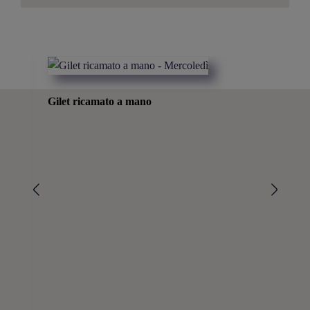
Gilet ricamato a mano
Fas