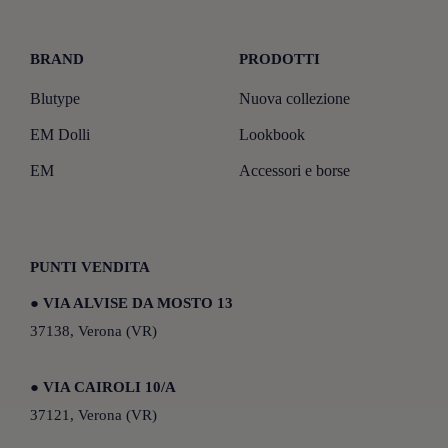
BRAND
PRODOTTI
Blutype
Nuova collezione
EM Dolli
Lookbook
EM
Accessori e borse
PUNTI VENDITA
●
VIA ALVISE DA MOSTO 13
37138, Verona (VR)
●
VIA CAIROLI 10/A
37121, Verona (VR)