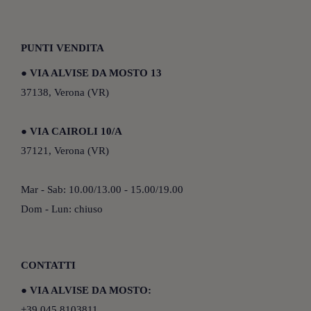
PUNTI VENDITA
●
VIA ALVISE DA MOSTO 13
37138, Verona (VR)
●
VIA CAIROLI 10/A
37121, Verona (VR)
Mar - Sab: 10.00/13.00 - 15.00/19.00
Dom - Lun: chiuso
CONTATTI
●
VIA ALVISE DA MOSTO:
+39 045 8103811