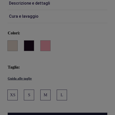
Descrizione e dettagli
Cura e lavaggio
Colori:
Taglia:
Guida alle taglie
XS
S
M
L