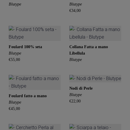
Blutype
Blutype
€34,00
Foulard 100% seta
Collana Fatta a mano
Blutype
Libellula
€55,00
Blutype
Nodi di Perle
Blutype
Foulard fatto a mano
€22,00
Blutype
€45,00