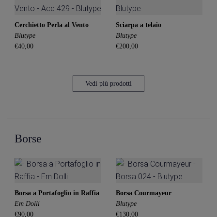
Cerchietto Perla al Vento
Sciarpa a telaio
Blutype
Blutype
€40,00
€200,00
Vedi più prodotti
Borse
Borsa a Portafoglio in Raffia
Borsa Courmayeur
Em Dolli
Blutype
€90,00
€130,00